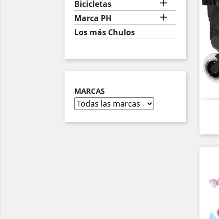

Bicicletas

Marca PH
Los más Chulos
MARCAS