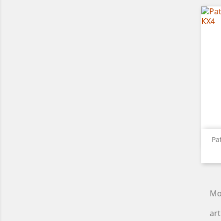
Pa
Mo
art