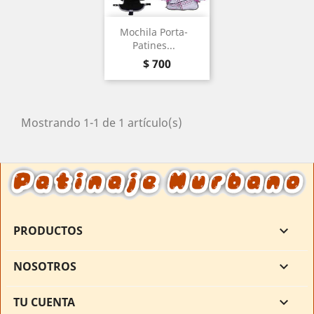
Mochila Porta-
Patines...
Precio
$ 700
Mostrando 1-1 de 1 artículo(s)
PRODUCTOS

NOSOTROS

TU CUENTA
