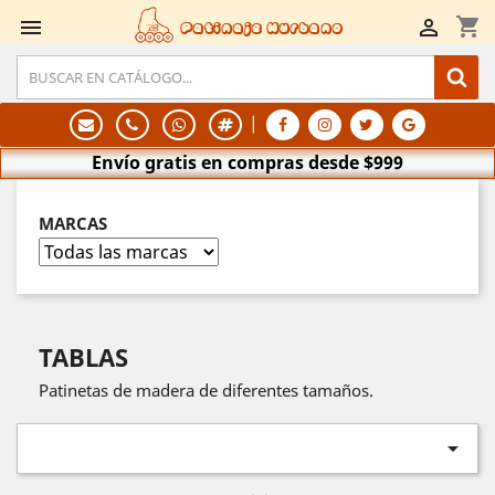
shopping_cart


Patinaje Hurbano
|
Envío gratis en compras desde $999
MARCAS
TABLAS
Patinetas de madera de diferentes tamaños.
