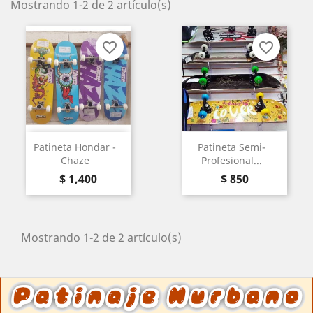
Mostrando 1-2 de 2 artículo(s)
favorite_border
favorite_border
Patineta Hondar -
Patineta Semi-
Chaze
Profesional...
Precio
Precio
$ 1,400
$ 850
Mostrando 1-2 de 2 artículo(s)