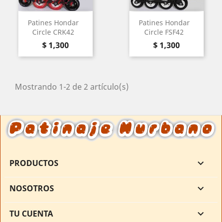
Patines Hondar
Patines Hondar
Circle CRK42
Circle FSF42
Precio
Precio
$ 1,300
$ 1,300
Mostrando 1-2 de 2 artículo(s)
PRODUCTOS

NOSOTROS

TU CUENTA
