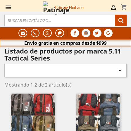
shopping_cart


Patinaje Hurbano
|
Envío gratis en compras desde $999
Listado de productos por marca 5.11
Tactical Series

Mostrando 1-2 de 2 artículo(s)