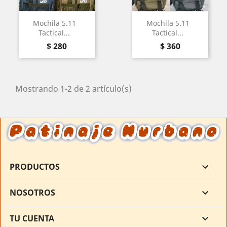
Mochila 5.11
Mochila 5.11
Tactical...
Tactical...
Precio
Precio
$ 280
$ 360
Mostrando 1-2 de 2 artículo(s)
PRODUCTOS

NOSOTROS

TU CUENTA
