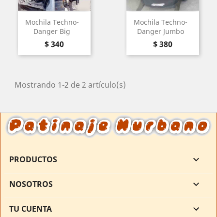
Mochila Techno-
Mochila Techno-
Danger Big
Danger Jumbo
Precio
Precio
$ 340
$ 380
Mostrando 1-2 de 2 artículo(s)
PRODUCTOS

NOSOTROS

TU CUENTA
