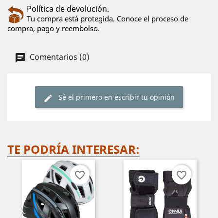
Política de devolución.
Tu compra está protegida. Conoce el proceso de
compra, pago y reembolso.
Comentarios (0)
Sé el primero en escribir tu opinión
TE PODRÍA INTERESAR:
favorite_border
favorite_border