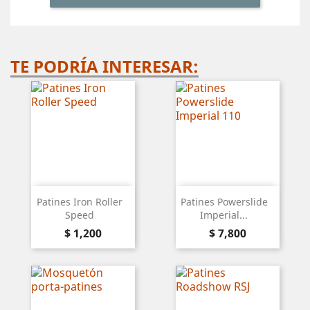
TE PODRÍA INTERESAR:
Patines Iron Roller
Patines Powerslide
Speed
Imperial...
Precio
Precio
$ 1,200
$ 7,800