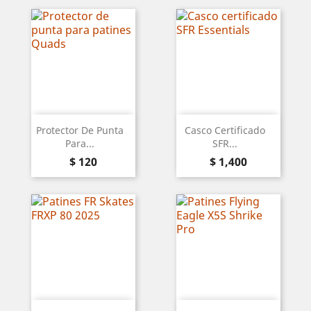
Protector De Punta
Casco Certificado
Para...
SFR...
Precio
Precio
$ 120
$ 1,400