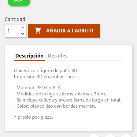
Cantidad

AÑADIR A CARRITO
Descripción
Detalles
Llavero con figura de patín 3D.
Impresión 3D en ambas caras.
- Material: PETG o PLA.
- Medidas de la figura: 6cms x 6cms x 3mm.
- Se incluye cadena y aro de 6cms de largo en total.
- Color: blanco liso con bordes marrón.
* precio por pieza.