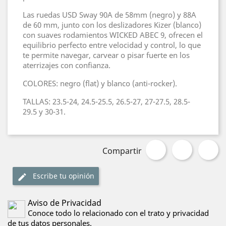
Las ruedas USD Sway 90A de 58mm (negro) y 88A
de 60 mm, junto con los deslizadores Kizer (blanco)
con suaves rodamientos WICKED ABEC 9, ofrecen el
equilibrio perfecto entre velocidad y control, lo que
te permite navegar, carvear o pisar fuerte en los
aterrizajes con confianza.
COLORES: negro (flat) y blanco (anti-rocker).
TALLAS: 23.5-24, 24.5-25.5, 26.5-27, 27-27.5, 28.5-
29.5 y 30-31.
Compartir
Escribe tu opinión
Aviso de Privacidad
Conoce todo lo relacionado con el trato y privacidad
de tus datos personales.