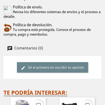
Política de envío.
Revisa los diferentes sistemas de envíos y el proceso a
detalle.
Política de devolución.
Tu compra está protegida. Conoce el proceso de
compra, pago y reembolso.
Comentarios (0)
Sé el primero en escribir tu opinión
TE PODRÍA INTERESAR:
favorite_border
favorite_border