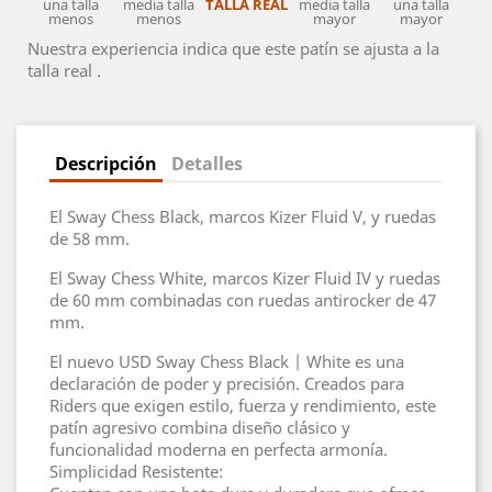
una talla
media talla
TALLA REAL
media talla
una talla
menos
menos
mayor
mayor
Nuestra experiencia indica que este patín se ajusta a la
talla real .
Descripción
Detalles
El Sway Chess Black, marcos Kizer Fluid V, y ruedas
de 58 mm.
El Sway Chess White, marcos Kizer Fluid IV y ruedas
de 60 mm combinadas con ruedas antirocker de 47
mm.
El nuevo USD Sway Chess Black | White es una
declaración de poder y precisión. Creados para
Riders que exigen estilo, fuerza y rendimiento, este
patín agresivo combina diseño clásico y
funcionalidad moderna en perfecta armonía.
Simplicidad Resistente: